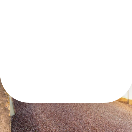
10/14 VIGNATS