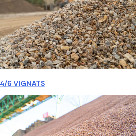
4/6 VIGNATS