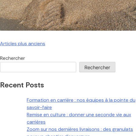
Articles plus anciens
Rechercher
Rechercher
Recent Posts
Formation en carrière : nos équipes à la pointe du
savoir-faire
Remise en culture : donner une seconde vie aux
carrières
Zoom sur nos dernières livraisons : des granulats