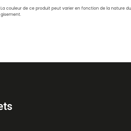
La couleur de ce produit peut varier en fonction de la nature d
gisement.
ets