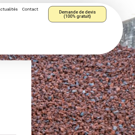
ctualités
Contact
Demande de devis
(100% gratuit)