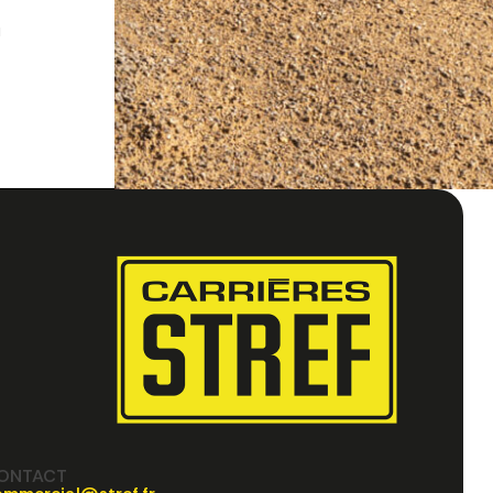
u
ONTACT