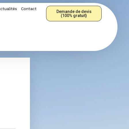
ctualités
Contact
Demande de devis
(100% gratuit)