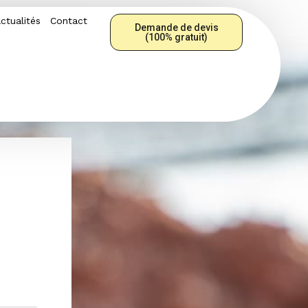
ctualités
Contact
Demande de devis
(100% gratuit)
S