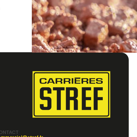
u
ONTACT